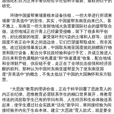
愿借此栏目为泛博学者供给哲学社会科学最新、最权势巨子的
研究。
环绕中国援帮柬埔寨根本设备扶植，一些大举进行所谓柬
埔寨“弃美选中”的宣传。其实，中国援帮东南亚由来已久。客
不雅上，东南亚一些欠发财地域火急需要国际社会的援帮取合
做。这些地域正在汗青上已经蒙受侵略，留下了很多和平创
伤，好比残留的地雷、蒙受落叶剂污染的土壤和人群等。这些
国度不肯正在中美之间选边坐，它们巴望援帮取成长，而非其
他。改过冠疫情暴发以来，中国取东南亚国度彼此捐赠医疗物
资和医疗设备，配合分享抗疫经验和诊疗手艺，并成立推进人
员往来和货色通顺的“绿色通道”和“快速通道”收集，配合地域
和全球财产链、供应链不变，走正在了全球抗击疫情和经济苏
醒的前列。那种认为中国对东南亚援帮是为了使东南亚国
度“弃美选中”的概念，不免太低估了中国的大国胸怀和东方聪
慧。
“大思政”教育的理讲价值，正在于科学回覆了思政育人的
内正在纪律。思惟教育必需联系学生的糊口世界展开，将教育
传送的消息取学生已有的学问布局、人生经历和生命体验连系
起来，使学生通过社会实践来“活化”新学问，将间接经验为间
接经验并内化于生命本体。建立“大思政”育人款式，就是要全