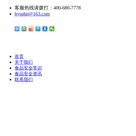
客服热线请拨打：400-680-7778
hysphn@163.com
首页
关于我们
食品安全常识
食品安全资讯
联系我们