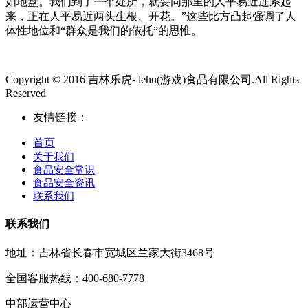
如地盘。我们到了一个处所，就要同那里的人平易近连系起
来，正在人平易近两头生根、开花。”这些比方凸起强调了人
体性地位和“群众是我们的依托”的思惟。
Copyright © 2016 吉林乐虎- lehu(游戏)食品有限公司.All Rights
Reserved
友情链接：
首页
关于我们
食品安全常识
食品安全资讯
联系我们
联系我们
地址：吉林省长春市宽城区兰家大街3468号
全国客服热线：400-680-7778
中部运营中心