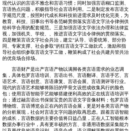
现代认识的言语不雅念和言语习惯；同时加强言语糊口监测、
言语热点问题，积极指导社会言语利用。二是制定发布言语文
字规范尺度，按照时代成长和科技前进需求及时优化完美，为
教育、科技、旧事出书等各范畴贯彻落实言语文字法令律例供
给科学合用的配套规范。三是加强言语文字依法办理和法律监
视，加强机关、学校、、推进言语文字法令律例的贯彻落实。
四是鞭策言语文字社会共治，建立“从导、语委统筹、部分协
同、专家支撑、社会参取”的狂言语文字工做款式，激励和指
导社会组织参取言语文字工做，鞭策构成了社会共建共管共治
的优良场合排场。
言语财产是出产言语产物以满脚各类言语需求的业态调
集，具体包罗言语培训、言语出书、言语翻译、言语手艺、言
语艺术、言语创意、言语康复、言语会展、言语测评等行业。
现代的言语艺术能够将陈旧的甲骨文设想成收集风行的脸色
包；使用言语智能手艺能够搭建便利高效的正在线言语培训平
台；通过融言语出书保留宝贵的言语文字音像材料；包罗言语
博物馆、言语博览会正在内的言语会展，更是对各类言语产物
的分析展现，社会对言语文字问题的取再思虑。跟着言语智能
的成长，言语数据的主要价值将日益凸显，正在人工智能根本
数据办事行业中，具有更丰硕的方言、非通用语数据采集能力
以及更优良的语音识别、语音合成、语义理解等数据处置能力